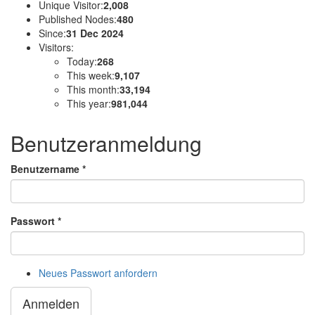
Unique Visitor:
2,008
Published Nodes:
480
Since:
31 Dec 2024
Visitors:
Today:
268
This week:
9,107
This month:
33,194
This year:
981,044
Benutzeranmeldung
Benutzername
*
Passwort
*
Neues Passwort anfordern
Anmelden