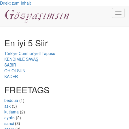
Direkt zum Inhalt
Toggl
navig
En iyi 5 Siir
Türkiye Cumhuriyeti Tapusu
KENDİMLE SAVAŞ
SABIR
OH OLSUN
KADER
FREETAGS
beddua
(1)
ask
(5)
kutlama
(2)
ayrılık
(2)
sanci
(3)