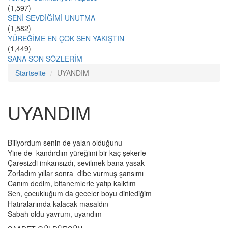
(1,597)
SENİ SEVDİĞİMİ UNUTMA
(1,582)
YÜREĞİME EN ÇOK SEN YAKIŞTIN
(1,449)
SANA SON SÖZLERİM
Startseite
UYANDIM
UYANDIM
Biliyordum senin de yalan olduğunu
Yine de kandırdım yüreğimi bir kaç şekerle
Çaresizdi imkansızdı, sevilmek bana yasak
Zorladım yıllar sonra dibe vurmuş şansımı
Canım dedim, bitanemlerle yatıp kalktım
Sen, çocukluğum da geceler boyu dinlediğim
Hatıralarımda kalacak masaldın
Sabah oldu yavrum, uyandım