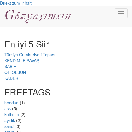
Direkt zum Inhalt
Toggl
navig
En iyi 5 Siir
Türkiye Cumhuriyeti Tapusu
KENDİMLE SAVAŞ
SABIR
OH OLSUN
KADER
FREETAGS
beddua
(1)
ask
(5)
kutlama
(2)
ayrılık
(2)
sanci
(3)