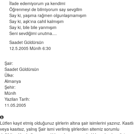
İfade edemiyorum ya kendimi
Öğrenmeyi de bilmiyorum say sevgilim
Say ki, yaşıma rağmen olgunlaşmamışım
Say ki, aşk'ına cahil kalmışım
Say ki, bile bile yanmışım
Seni sevdiğimi unutma....
Saadet Güldürsün
12.5.2005 Münih 6:30
Şair:
Saadet Güldürsün
Ülke:
Almanya
Şehir:
Münih
Yazilan Tarih:
11.05.2005
Lütfen kayıt etmiş olduğunuz şiirlerin altına şair isimlerini yazınız. Kasıtlı
veya kasıtsız, yalnış Şair ismi verilmiş şiirlerden sitemiz sorumlu