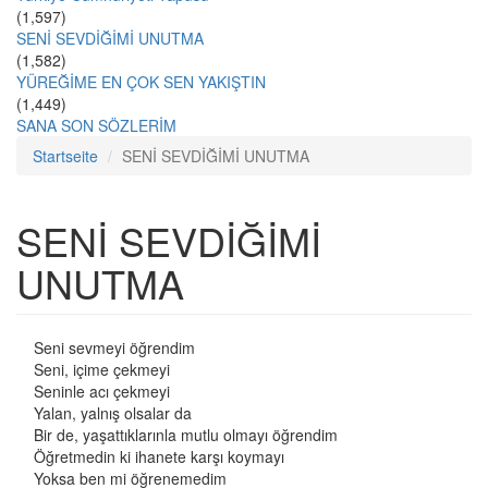
(1,597)
SENİ SEVDİĞİMİ UNUTMA
(1,582)
YÜREĞİME EN ÇOK SEN YAKIŞTIN
(1,449)
SANA SON SÖZLERİM
Startseite
SENİ SEVDİĞİMİ UNUTMA
SENİ SEVDİĞİMİ
UNUTMA
Seni sevmeyi öğrendim
Seni, içime çekmeyi
Seninle acı çekmeyi
Yalan, yalnış olsalar da
Bir de, yaşattıklarınla mutlu olmayı öğrendim
Öğretmedin ki ihanete karşı koymayı
Yoksa ben mi öğrenemedim