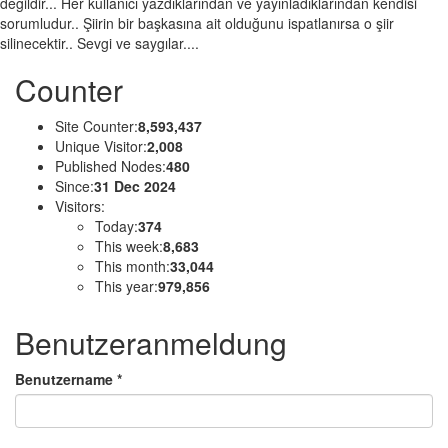
değildir... Her kullanıcı yazdıklarından ve yayınladıklarından kendisi
sorumludur.. Şiirin bir başkasına ait olduğunu ispatlanırsa o şiir
silinecektir.. Sevgi ve saygılar....
Counter
Site Counter:
8,593,437
Unique Visitor:
2,008
Published Nodes:
480
Since:
31 Dec 2024
Visitors:
Today:
374
This week:
8,683
This month:
33,044
This year:
979,856
Benutzeranmeldung
Benutzername
*