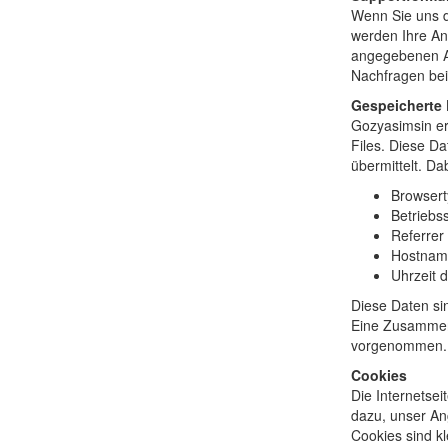
Wenn Sie uns 
werden Ihre An
angegebenen An
Nachfragen bei
Gespeicherte D
Gozyasimsin er
Files. Diese D
übermittelt. Da
Browsert
Betriebs
Referrer
Hostnam
Uhrzeit 
Diese Daten si
Eine Zusammenf
vorgenommen.
Cookies
Die Internetse
dazu, unser Ang
Cookies sind k