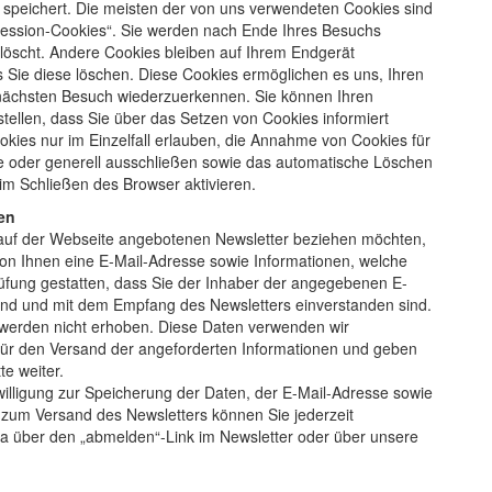
r speichert. Die meisten der von uns verwendeten Cookies sind
ession-Cookies“. Sie werden nach Ende Ihres Besuchs
löscht. Andere Cookies bleiben auf Ihrem Endgerät
s Sie diese löschen. Diese Cookies ermöglichen es uns, Ihren
nächsten Besuch wiederzuerkennen. Sie können Ihren
tellen, dass Sie über das Setzen von Cookies informiert
kies nur im Einzelfall erlauben, die Annahme von Cookies für
e oder generell ausschließen sowie das automatische Löschen
im Schließen des Browser aktivieren.
en
uf der Webseite angebotenen Newsletter beziehen möchten,
von Ihnen eine E-Mail-Adresse sowie Informationen, welche
üfung gestatten, dass Sie der Inhaber der angegebenen E-
ind und mit dem Empfang des Newsletters einverstanden sind.
werden nicht erhoben. Diese Daten verwenden wir
 für den Versand der angeforderten Informationen und geben
tte weiter.
nwilligung zur Speicherung der Daten, der E-Mail-Adresse sowie
zum Versand des Newsletters können Sie jederzeit
wa über den „abmelden“-Link im Newsletter oder über unsere