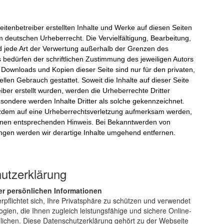
eitenbetreiber erstellten Inhalte und Werke auf diesen Seiten
m deutschen Urheberrecht. Die Vervielfältigung, Bearbeitung,
d jede Art der Verwertung außerhalb der Grenzen des
 bedürfen der schriftlichen Zustimmung des jeweiligen Autors
. Downloads und Kopien dieser Seite sind nur für den privaten,
llen Gebrauch gestattet. Soweit die Inhalte auf dieser Seite
iber erstellt wurden, werden die Urheberrechte Dritter
esondere werden Inhalte Dritter als solche gekennzeichnet.
otzdem auf eine Urheberrechtsverletzung aufmerksam werden,
einen entsprechenden Hinweis. Bei Bekanntwerden von
ngen werden wir derartige Inhalte umgehend entfernen.
utzerklärung
r persönlichen Informationen
pflichtet sich, Ihre Privatsphäre zu schützen und verwendet
ogien, die Ihnen zugleich leistungsfähige und sichere Online-
ichen. Diese Datenschutzerklärung gehört zu der Webseite