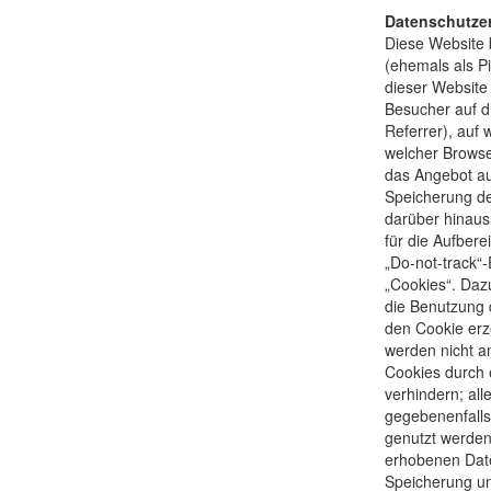
Datenschutzer
Diese Website
(ehemals als P
dieser Website 
Besucher auf d
Referrer), auf 
welcher Browse
das Angebot au
Speicherung de
darüber hinaus 
für die Aufbere
„Do-not-track“
„Cookies“. Daz
die Benutzung 
den Cookie erz
werden nicht a
Cookies durch 
verhindern; all
gegebenenfalls
genutzt werde
erhobenen Date
Speicherung un