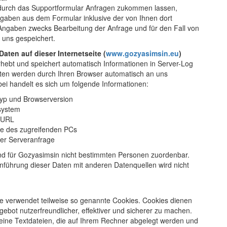
durch das Supportformular Anfragen zukommen lassen,
gaben aus dem Formular inklusive der von Ihnen dort
gaben zwecks Bearbeitung der Anfrage und für den Fall von
 uns gespeichert.
aten auf dieser Internetseite (
www.gozyasimsin.eu
)
hebt und speichert automatisch Informationen in Server-Log
aten werden durch Ihren Browser automatisch an uns
bei handelt es sich um folgende Informationen:
yp und Browserversion
system
 URL
e des zugreifenden PCs
der Serveranfrage
nd für Gozyasimsin nicht bestimmten Personen zuordenbar.
ührung dieser Daten mit anderen Datenquellen wird nicht
ite verwendet teilweise so genannte Cookies. Cookies dienen
ebot nutzerfreundlicher, effektiver und sicherer zu machen.
leine Textdateien, die auf Ihrem Rechner abgelegt werden und