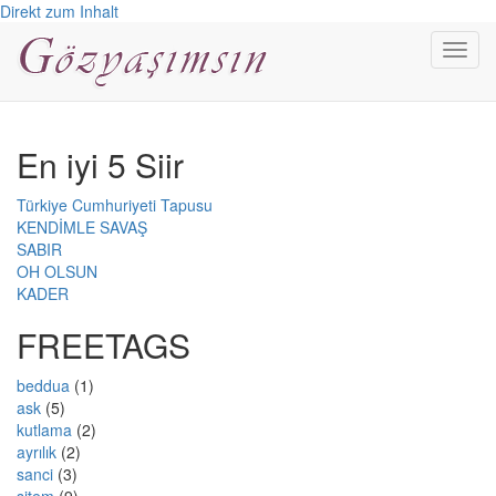
Direkt zum Inhalt
Toggl
navig
En iyi 5 Siir
Türkiye Cumhuriyeti Tapusu
KENDİMLE SAVAŞ
SABIR
OH OLSUN
KADER
FREETAGS
beddua
(1)
ask
(5)
kutlama
(2)
ayrılık
(2)
sanci
(3)