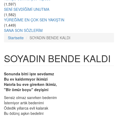
(1,597)
SENİ SEVDİĞİMİ UNUTMA
(1,582)
YÜREĞİME EN ÇOK SEN YAKIŞTIN
(1,449)
SANA SON SÖZLERİM
Startseite
SOYADIN BENDE KALDI
SOYADIN BENDE KALDI
Sonunda bitti işte sevdamız
Bu ev kaldırmıyor ikimizi
Hatırla bu eve girerken ikimiz,
"Bir ömür boyu" deyişini
Sensiz olmaz sanırken bedenim
İstemiyor artık bedenimi
Ödedik yıllarca evli kalarak
Bu ödünç aşkın bedelini