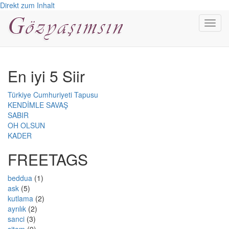
Direkt zum Inhalt
Toggl
navig
En iyi 5 Siir
Türkiye Cumhuriyeti Tapusu
KENDİMLE SAVAŞ
SABIR
OH OLSUN
KADER
FREETAGS
beddua
(1)
ask
(5)
kutlama
(2)
ayrılık
(2)
sanci
(3)