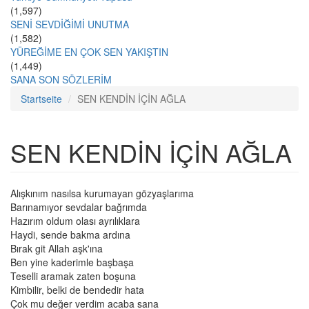
(1,597)
SENİ SEVDİĞİMİ UNUTMA
(1,582)
YÜREĞİME EN ÇOK SEN YAKIŞTIN
(1,449)
SANA SON SÖZLERİM
Startseite
SEN KENDİN İÇİN AĞLA
SEN KENDİN İÇİN AĞLA
Alışkınım nasılsa kurumayan gözyaşlarıma
Barınamıyor sevdalar bağrımda
Hazırım oldum olası ayrılıklara
Haydi, sende bakma ardına
Bırak git Allah aşk'ına
Ben yine kaderimle başbaşa
Teselli aramak zaten boşuna
Kimbilir, belki de bendedir hata
Çok mu değer verdim acaba sana