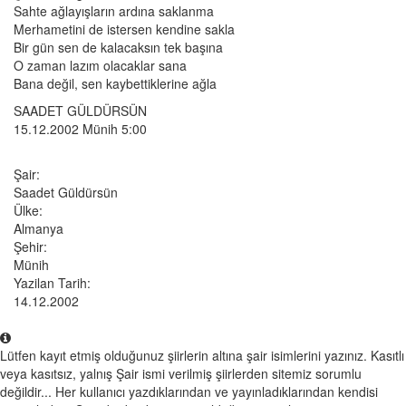
Sahte ağlayışların ardına saklanma
Merhametini de istersen kendine sakla
Bir gün sen de kalacaksın tek başına
O zaman lazım olacaklar sana
Bana değil, sen kaybettiklerine ağla
SAADET GÜLDÜRSÜN
15.12.2002 Münih 5:00
Şair:
Saadet Güldürsün
Ülke:
Almanya
Şehir:
Münih
Yazilan Tarih:
14.12.2002
Lütfen kayıt etmiş olduğunuz şiirlerin altına şair isimlerini yazınız. Kasıtlı
veya kasıtsız, yalnış Şair ismi verilmiş şiirlerden sitemiz sorumlu
değildir... Her kullanıcı yazdıklarından ve yayınladıklarından kendisi