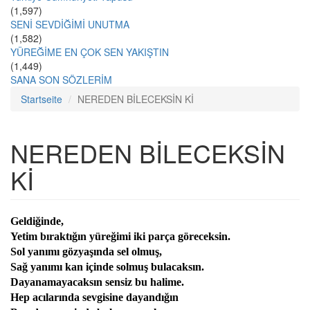
(1,597)
SENİ SEVDİĞİMİ UNUTMA
(1,582)
YÜREĞİME EN ÇOK SEN YAKIŞTIN
(1,449)
SANA SON SÖZLERİM
Startseite
NEREDEN BİLECEKSİN Kİ
NEREDEN BİLECEKSİN
Kİ
Geldiğinde,
Yetim bıraktığın yüreğimi iki parça göreceksin.
Sol yanımı gözyaşında sel olmuş,
Sağ yanımı kan içinde solmuş bulacaksın.
Dayanamayacaksın sensiz bu halime.
Hep acılarında sevgisine dayandığın