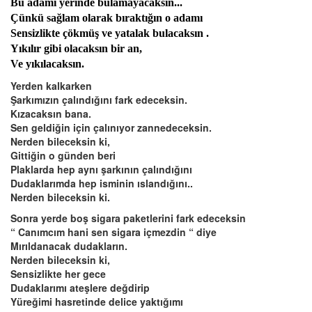
Bu adamı yerinde bulamayacaksın...
Çünkü sağlam olarak bıraktığın o adamı
Sensizlikte çökmüş ve yatalak bulacaksın .
Yıkılır gibi olacaksın bir an,
Ve yıkılacaksın.
Yerden kalkarken
Şarkımızın çalındığını fark edeceksin.
Kızacaksın bana.
Sen geldiğin için çalınıyor zannedeceksin.
Nerden bileceksin ki,
Gittiğin o günden beri
Plaklarda hep aynı şarkının çalındığını
Dudaklarımda hep isminin ıslandığını..
Nerden bileceksin ki.
Sonra yerde boş sigara paketlerini fark edeceksin
“ Canımcım hani sen sigara içmezdin “ diye
Mırıldanacak dudakların.
Nerden bileceksin ki,
Sensizlikte her gece
Dudaklarımı ateşlere değdirip
Yüreğimi hasretinde delice yaktığımı