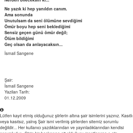
Ne yazık ki hep yanıldın canım.
Ama sonunda
Unutulsam da seni ölümüne sevdiğimi
Ömür boyu hep seni beklediğimi
Sensiz geçen günü ömür değil;
Ölüm bildiğimi
Geç olsan da anlayacaksın...
İsmail Sarıgene
Şair:
İsmail Sarıgene
Yazilan Tarih:
01.12.2009
Lütfen kayıt etmiş olduğunuz şiirlerin altına şair isimlerini yazınız. Kasıtlı
veya kasıtsız, yalnış Şair ismi verilmiş şiirlerden sitemiz sorumlu
değildir... Her kullanıcı yazdıklarından ve yayınladıklarından kendisi