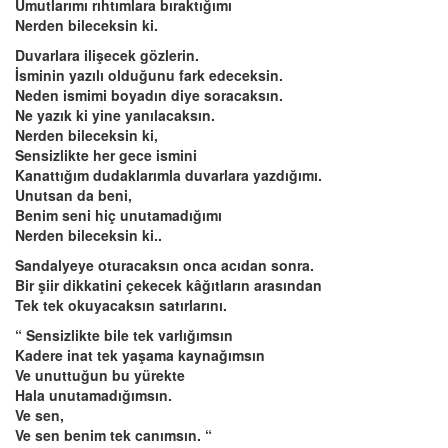
Umutlarımı rıhtımlara bıraktığımı
Nerden bileceksin ki.
Duvarlara ilişecek gözlerin.
İsminin yazılı olduğunu fark edeceksin.
Neden ismimi boyadın diye soracaksın.
Ne yazık ki yine yanılacaksın.
Nerden bileceksin ki,
Sensizlikte her gece ismini
Kanattığım dudaklarımla duvarlara yazdığımı.
Unutsan da beni,
Benim seni hiç unutamadığımı
Nerden bileceksin ki..
Sandalyeye oturacaksın onca acıdan sonra.
Bir şiir dikkatini çekecek kâğıtların arasından
Tek tek okuyacaksın satırlarını.
“ Sensizlikte bile tek varlığımsın
Kadere inat tek yaşama kaynağımsın
Ve unuttuğun bu yürekte
Hala unutamadığımsın.
Ve sen,
Ve sen benim tek canımsın. “