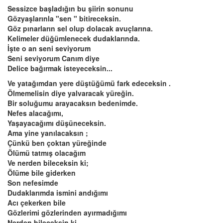
Sessizce başladığın bu şiirin sonunu
Gözyaşlarınla "sen " bitireceksin.
Göz pınarların sel olup dolacak avuçlarına.
Kelimeler düğümlenecek dudaklarında.
İşte o an seni seviyorum
Seni seviyorum Canım diye
Delice bağırmak isteyeceksin...
Ve yatağımdan yere düştüğümü fark edeceksin .
Ölmemelisin diye yalvaracak yüreğin.
Bir soluğumu arayacaksın bedenimde.
Nefes alacağımı,
Yaşayacağımı düşüneceksin.
Ama yine yanılacaksın ;
Çünkü ben çoktan yüreğinde
Ölümü tatmış olacağım
Ve nerden bileceksin ki;
Ölüme bile giderken
Son nefesimde
Dudaklarımda ismini andığımı
Acı çekerken bile
Gözlerimi gözlerinden ayırmadığımı
Nerden bileceksin ki...