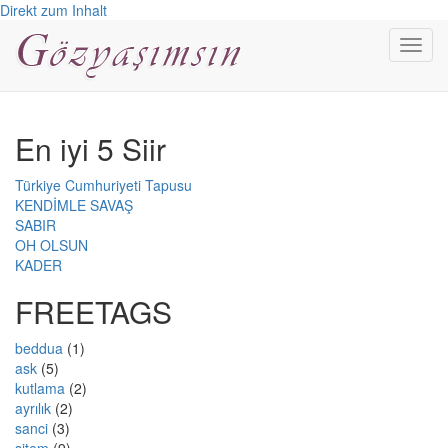
Direkt zum Inhalt
Toggl
navig
En iyi 5 Siir
Türkiye Cumhuriyeti Tapusu
KENDİMLE SAVAŞ
SABIR
OH OLSUN
KADER
FREETAGS
beddua
(1)
ask
(5)
kutlama
(2)
ayrılık
(2)
sanci
(3)