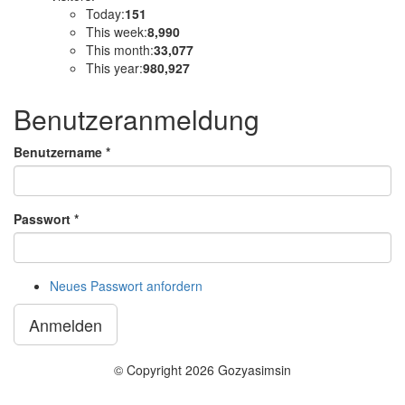
Today:
151
This week:
8,990
This month:
33,077
This year:
980,927
Benutzeranmeldung
Benutzername
*
Passwort
*
Neues Passwort anfordern
Anmelden
© Copyright 2026 Gozyasimsin