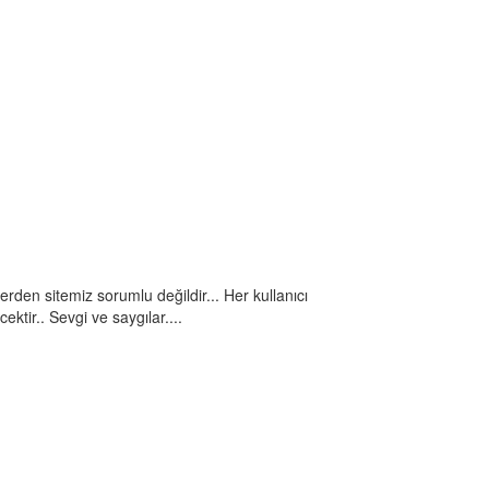
rlerden sitemiz sorumlu değildir... Her kullanıcı
ektir.. Sevgi ve saygılar....