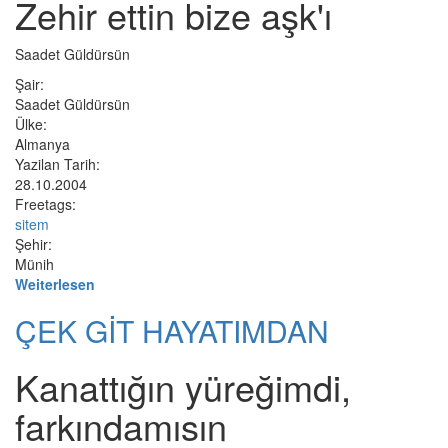
Zehir ettin bize aşk'ı
Saadet Güldürsün
Şair:
Saadet Güldürsün
Ülke:
Almanya
Yazilan Tarih:
28.10.2004
Freetags:
sitem
Şehir:
Münih
Weiterlesen
ÇEK GİT HAYATIMDAN
Kanattığın yüreğimdi,
farkındamısın