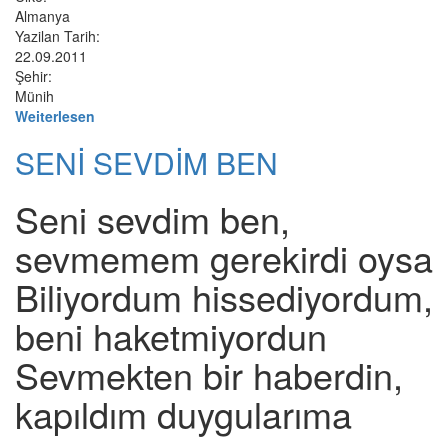
Almanya
Yazilan Tarih:
22.09.2011
Şehir:
Münih
Weiterlesen
SENİ SEVDİM BEN
Seni sevdim ben,
sevmemem gerekirdi oysa
Biliyordum hissediyordum,
beni haketmiyordun
Sevmekten bir haberdin,
kapıldım duygularıma