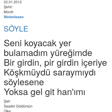
22.01.2012
Şehir:
Münih
Weiterlesen
SÖYLE
Seni koyacak yer
bulamadım yüreğimde
Bir girdin, pir girdin içeriye
Köşkmüydü saraymıydı
söylesene
Yoksa gel git han'ımı
Şair:
Saadet Güldürsün
Ülke: