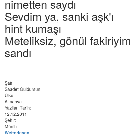
nimetten saydı
Sevdim ya, sanki aşk'ı
hint kumaşı
Meteliksiz, gönül fakiriyim
sandı
Şair:
Saadet Güldürsün
Ülke:
Almanya
Yazilan Tarih:
12.12.2011
Şehir:
Münih
Weiterlesen