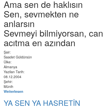
Ama sen de haklısın
Sen, sevmekten ne
anlarsın
Sevmeyi bilmiyorsan, can
acıtma en azından
Şair:
Saadet Güldürsün
Ülke:
Almanya
Yazilan Tarih:
08.12.2004
Şehir:
Münih
Weiterlesen
YA SEN YA HASRETİN