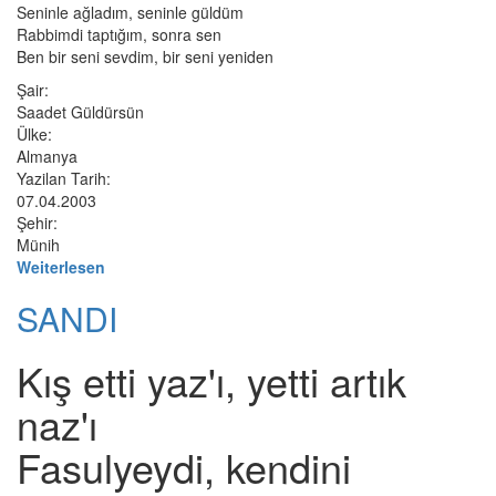
Seninle ağladım, seninle güldüm
Rabbimdi taptığım, sonra sen
Ben bir seni sevdim, bir seni yeniden
Şair:
Saadet Güldürsün
Ülke:
Almanya
Yazilan Tarih:
07.04.2003
Şehir:
Münih
Weiterlesen
SANDI
Kış etti yaz'ı, yetti artık
naz'ı
Fasulyeydi, kendini