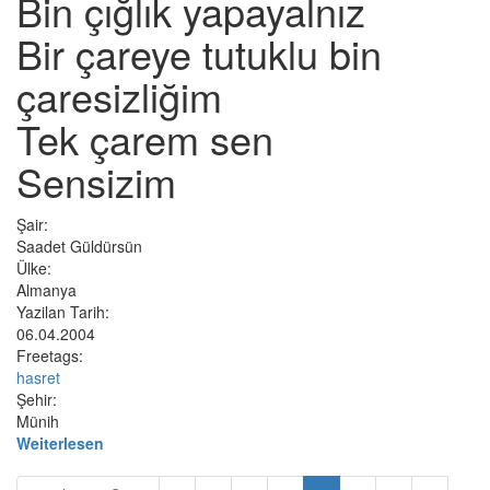
Bin çığlık yapayalnız
Bir çareye tutuklu bin
çaresizliğim
Tek çarem sen
Sensizim
Şair:
Saadet Güldürsün
Ülke:
Almanya
Yazilan Tarih:
06.04.2004
Freetags:
hasret
Şehir:
Münih
Weiterlesen