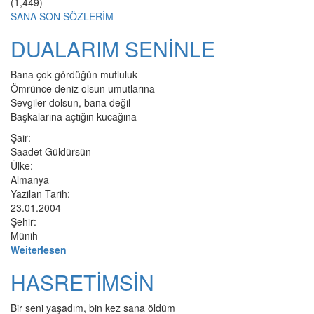
(1,449)
SANA SON SÖZLERİM
DUALARIM SENİNLE
Bana çok gördüğün mutluluk
Ömrünce deniz olsun umutlarına
Sevgiler dolsun, bana değil
Başkalarına açtığın kucağına
Şair:
Saadet Güldürsün
Ülke:
Almanya
Yazilan Tarih:
23.01.2004
Şehir:
Münih
Weiterlesen
HASRETİMSİN
Bir seni yaşadım, bin kez sana öldüm