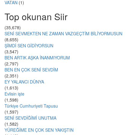
VATAN
(1)
Top okunan Siir
(35,678)
SENİ SEVMEKTEN NE ZAMAN VAZGEÇTİM BİLİYORMUSUN
(8,655)
ŞİMDİ SEN GİDİYORSUN
(3,547)
BEN ARTIK AŞKA İNANMIYORUM
(2,797)
BEN EN ÇOK SENİ SEVDİM
(2,351)
EY YALANCI DÜNYA
(1,613)
Evlisin işte
(1,598)
Türkiye Cumhuriyeti Tapusu
(1,597)
SENİ SEVDİĞİMİ UNUTMA
(1,582)
YÜREĞİME EN ÇOK SEN YAKIŞTIN