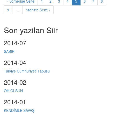
‹ vorherige Seite
1
2
3
4
5
6
7
8
9
…
nächste Seite ›
Son yazilan Siir
2014-07
SABIR
2014-04
Türkiye Cumhuriyeti Tapusu
2014-02
OH OLSUN
2014-01
KENDİMLE SAVAŞ