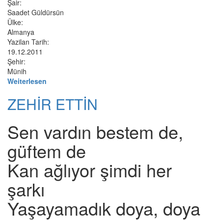
Şair:
Saadet Güldürsün
Ülke:
Almanya
Yazilan Tarih:
19.12.2011
Şehir:
Münih
Weiterlesen
ZEHİR ETTİN
Sen vardın bestem de,
güftem de
Kan ağlıyor şimdi her
şarkı
Yaşayamadık doya, doya