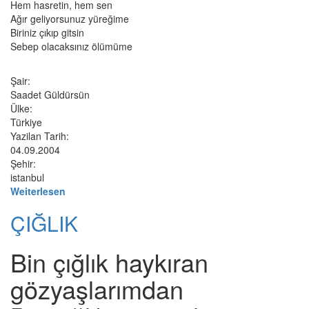
Hem hasretin, hem sen
Ağır geliyorsunuz yüreğime
Biriniz çıkıp gitsin
Sebep olacaksınız ölümüme
Şair:
Saadet Güldürsün
Ülke:
Türkiye
Yazilan Tarih:
04.09.2004
Şehir:
istanbul
Weiterlesen
ÇIĞLIK
Bin çığlık haykıran
gözyaşlarımdan