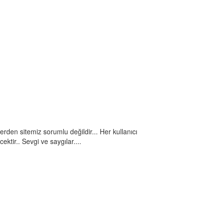
rlerden sitemiz sorumlu değildir... Her kullanıcı
ektir.. Sevgi ve saygılar....