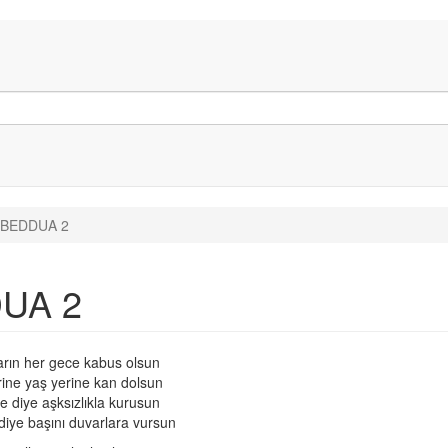
BEDDUA 2
UA 2
arın her gece kabus olsun
rine yaş yerine kan dolsun
e diye aşksızlıkla kurusun
iye başını duvarlara vursun