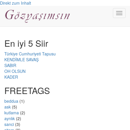
Direkt zum Inhalt
Toggl
navig
En iyi 5 Siir
Türkiye Cumhuriyeti Tapusu
KENDİMLE SAVAŞ
SABIR
OH OLSUN
KADER
FREETAGS
beddua
(1)
ask
(5)
kutlama
(2)
ayrılık
(2)
sanci
(3)