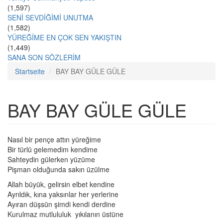
(1,597)
SENİ SEVDİĞİMİ UNUTMA
(1,582)
YÜREĞİME EN ÇOK SEN YAKIŞTIN
(1,449)
SANA SON SÖZLERİM
Startseite
BAY BAY GÜLE GÜLE
BAY BAY GÜLE GÜLE
Nasıl bir pençe attın yüreğime
Bir türlü gelemedim kendime
Sahteydin gülerken yüzüme
Pişman olduğunda sakın üzülme
Allah büyük, gelirsin elbet kendine
Ayrıldık, kına yaksınlar her yerlerine
Ayıran düşsün şimdi kendi derdine
Kurulmaz mutlululuk yıkılanın üstüne